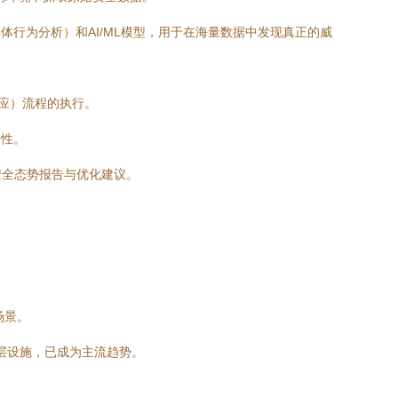
体行为分析）和AI/ML模型，用于在海量数据中发现真正的威
响应）流程的执行。
瞻性。
安全态势报告与优化建议。
场景。
层设施，已成为主流趋势。