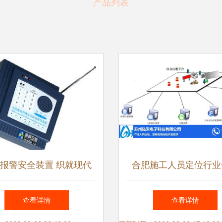
产品列表
报警安全装置 织就现代
合肥施工人员定位行业
防护网的关键枢纽
陆禾隧道人员安全监控
查看详情
查看详情