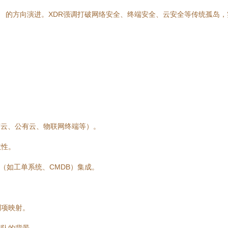
）
的方向演进。XDR强调打破网络安全、终端安全、云安全等传统孤岛
有云、公有云、物联网终端等）。
效性。
（如工单系统、CMDB）集成。
制项映射。