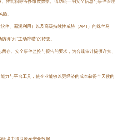
量、性能指标等多维度数据。借助统一的安全信息与事件管理
风险。
软件、漏洞利用）以及高级持续性威胁（APT）的蛛丝马
防御”到“主动狩猎”的转变。
日志留存、安全事件监控与报告的要求，为合规审计提供详实、
家能力与平台工具，使企业能够以更经济的成本获得全天候的
异构环境中抓取原始安全数据。