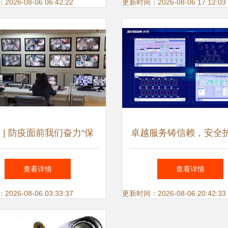
26-08-06 06:42:22
更新时间：2026-08-06 17:12:03
 | 防疫面前我们奋力“保
卓越服务铸信赖，安全
卫” 安全系统监控服务
篇章——新松再获沈阳
查看详情
查看详情
团表彰
26-08-06 03:33:37
更新时间：2026-08-06 20:42:33