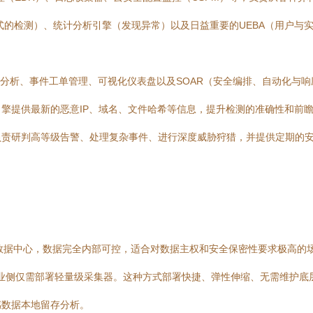
的检测）、统计分析引擎（发现异常）以及日益重要的UEBA（用户与实
关联分析、事件工单管理、可视化仪表盘以及SOAR（安全编排、自动化与
擎提供最新的恶意IP、域名、文件哈希等信息，提升检测的准确性和前
负责研判高等级告警、处理复杂事件、进行深度威胁狩猎，并提供定期的
数据中心，数据完全内部可控，适合对数据主权和安全保密性要求极高的
业侧仅需部署轻量级采集器。这种方式部署快捷、弹性伸缩、无需维护底
感数据本地留存分析。