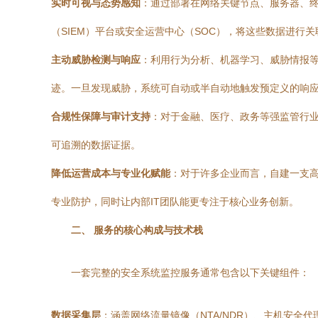
实时可视与态势感知
：通过部署在网络关键节点、服务器、终
（SIEM）平台或安全运营中心（SOC），将这些数据进
主动威胁检测与响应
：利用行为分析、机器学习、威胁情报等
迹。一旦发现威胁，系统可自动或半自动地触发预定义的响应流
合规性保障与审计支持
：对于金融、医疗、政务等强监管行业
可追溯的数据证据。
降低运营成本与专业化赋能
：对于许多企业而言，自建一支
专业防护，同时让内部IT团队能更专注于核心业务创新。
二、 服务的核心构成与技术栈
一套完整的安全系统监控服务通常包含以下关键组件：
数据采集层
：涵盖网络流量镜像（NTA/NDR）、主机安全