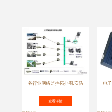
各行业网络监控拓扑图,安防
电子
入门必备系统图
查看详情