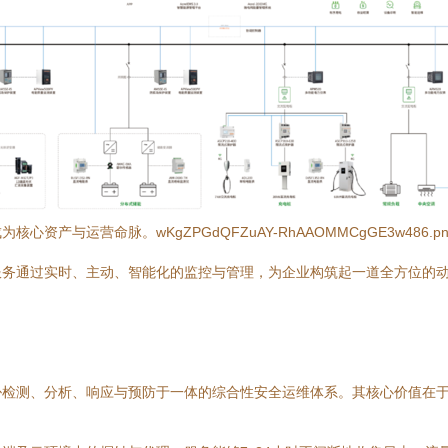
资产与运营命脉。wKgZPGdQFZuAY-RhAAOMMCgGE3w48
服务通过实时、主动、智能化的监控与管理，为企业构筑起一道全方位的
胁检测、分析、响应与预防于一体的综合性安全运维体系。其核心价值在