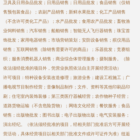
卫具及日用杂品批发；日用品销售；日用品批发；食品销售（仅销
售预包装食品）；农副产品销售；新鲜水果批发；化工产品销售
（不含许可类化工产品）；水产品批发；食用农产品批发；畜牧渔
业饲料销售；汽车销售；船舶销售；智能无人飞行器销售；珠宝首
饰批发；家用电器销售；市场营销策划；安防设备销售；殡仪用品
销售；互联网销售（除销售需要许可的商品）；乐器批发；竞赛组
织；服务消费机器人销售；商业综合体管理服务；摄制服务。（除
依法须经批准的项目外，凭营业执照依法自主开展经营活动）
许可项目：特种设备安装改造修理；旅游业务；建设工程施工；广
播电视节目制作经营；音像制品制作；文件、资料等其他印刷品印
刷；住宅室内装饰装修；第三类医疗器械经营；农作物种子经营；
道路货物运输（不含危险货物）；网络文化经营；餐饮服务；食品
销售；出版物批发；图书出版；电子出版物出版；电气安装服务；
演出经纪。（依法须经批准的项目，经相关部门批准后方可开展经
营活动，具体经营项目以相关部门批准文件或许可证件为准）纽逅