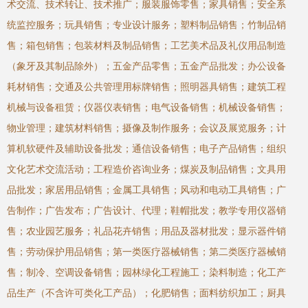
术交流、技术转让、技术推广；服装服饰零售；家具销售；安全系
统监控服务；玩具销售；专业设计服务；塑料制品销售；竹制品销
售；箱包销售；包装材料及制品销售；工艺美术品及礼仪用品制造
（象牙及其制品除外）；五金产品零售；五金产品批发；办公设备
耗材销售；交通及公共管理用标牌销售；照明器具销售；建筑工程
机械与设备租赁；仪器仪表销售；电气设备销售；机械设备销售；
物业管理；建筑材料销售；摄像及制作服务；会议及展览服务；计
算机软硬件及辅助设备批发；通信设备销售；电子产品销售；组织
文化艺术交流活动；工程造价咨询业务；煤炭及制品销售；文具用
品批发；家居用品销售；金属工具销售；风动和电动工具销售；广
告制作；广告发布；广告设计、代理；鞋帽批发；教学专用仪器销
售；农业园艺服务；礼品花卉销售；用品及器材批发；显示器件销
售；劳动保护用品销售；第一类医疗器械销售；第二类医疗器械销
售；制冷、空调设备销售；园林绿化工程施工；染料制造；化工产
品生产（不含许可类化工产品）；化肥销售；面料纺织加工；厨具