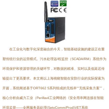
在工业化与数字化深度融合的今天，智能基础设施的建设正在重
塑传统行业的运营模式。污水处理远/程监控（SCADA/RM）系统作为
环境保护和资源管理的关键环节，对数据的精准、实时以及低延迟传
输提出了更高要求。本文将以上海桃晓智能在安防行业的实际探索为
开篇，系统阐述基于ORT662 S系列组成的无线串““无线采集方案””，
核心分析由威力工业（Perillavil工业网络的《安全用串网连接在智能
环境监督——全网服务器处理(SetoComm/Prod)VET系统