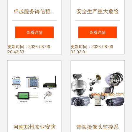
卓越服务铸信赖，
安全生产重大危险
安全护航新篇章
源仓储监控解决方
查看详情
查看详情
——新松再获沈阳
案 巡更设备的应用
更新时间：2026-08-06
更新时间：2026-08-06
20:42:33
02:02:01
地铁集团表彰
与发展
河南郑州农业安防
青海摄像头监控系